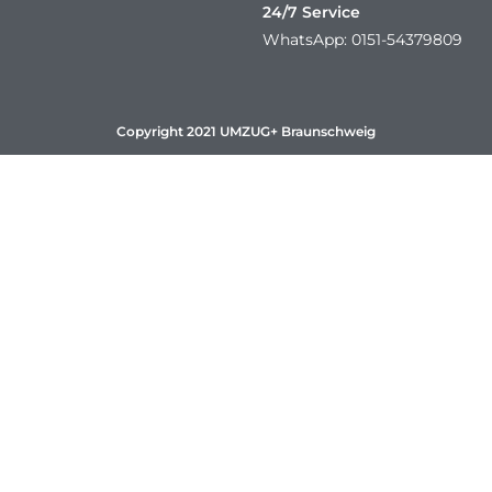
24/7 Service
WhatsApp: 0151-54379809
Copyright 2021 UMZUG+ Braunschweig