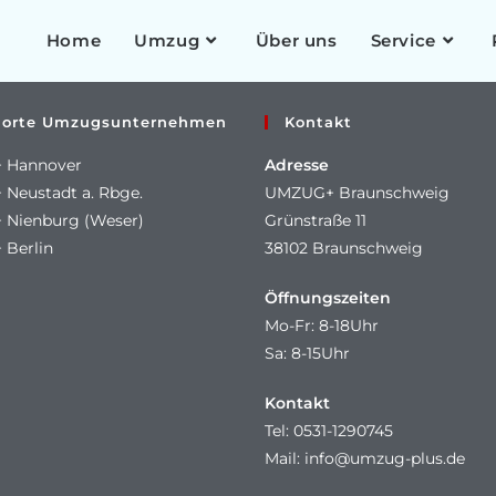
Home
Umzug
Über uns
Service
dorte Umzugsunternehmen
Kontakt
 Hannover
Adresse
Neustadt a. Rbge.
UMZUG+ Braunschweig
Nienburg (Weser)
Grünstraße 11
Berlin
38102 Braunschweig
Öffnungszeiten
Mo-Fr: 8-18Uhr
Sa: 8-15Uhr
Kontakt
Tel: 0531-1290745
Mail: info@umzug-plus.de